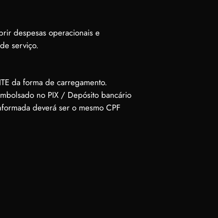
obrir despesas operacionais e
de serviço.
ENTE da forma de carregamento.
embolsado no PIX / Depósito bancário
e informada deverá ser o mesmo CPF