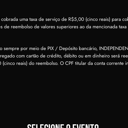
rá cobrada uma taxa de serviço de R$5,00 (cinco reais) para c
ções de reembolso de valores superiores ao da mencionada taxa 
lizado sempre por meio de PIX / Depósito bancário, INDEPEND
rregado com cartão de crédito, débito ou em dinheiro será re
0 (cinco reais) do reembolso. O CPF titular da conta corrent