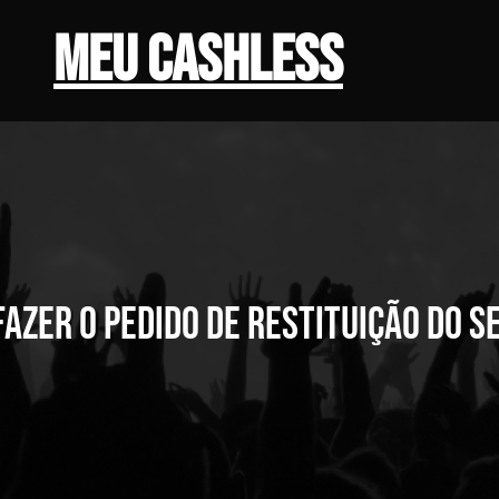
Meu Cashless
fazer o pedido de restituição do s