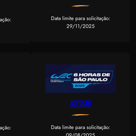
Data limite para solicitação:
tação:
29/11/2025
Acessar
Data limite para solicitação:
tação:
09/08/2025