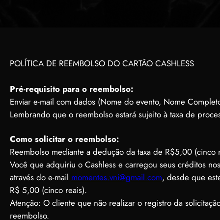
POLÍTICA DE REEMBOLSO DO CARTÃO CASHLESS
Pré-requisito para o reembolso:
Enviar e-mail com dados (Nome do evento, Nome Completo
Lembrando que o reembolso estará sujeito à taxa de proce
Como solicitar o reembolso:
Reembolso mediante a dedução da taxa de R$5,00 (cinco r
Você que adquiriu o Cashless e carregou seus créditos nos
através do e-mail
momentes.vni@gmail.com
, desde que est
R$ 5,00 (cinco reais).
Atenção: O cliente que não realizar o registro da solicita
reembolso.