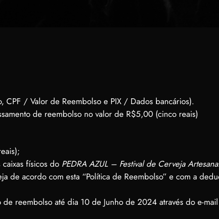
, CPF / Valor de Reembolso e PIX / Dados bancários).
ssamento de reembolso no valor de R$5,00 (cinco reais)
eais);
 caixas físicos do
PEDRA AZUL – Festival de Cerveja Artesanal
eja de acordo com esta “Política de Reembolso” e com a ded
ção de reembolso até dia 10 de Junho de 2024 através do e-mail