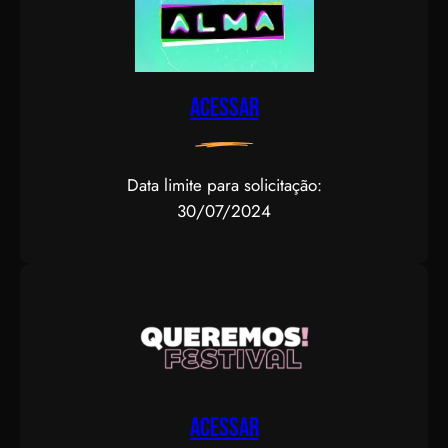
Acessar
Data limite para solicitação:
30/07/2024
Acessar